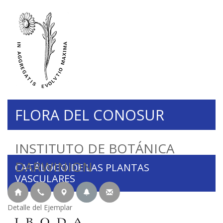
FLORA DEL CONOSUR
INSTITUTO DE BOTÁNICA
DARWINION
CATÁLOGO DE LAS PLANTAS
VASCULARES
Detalle del Ejemplar