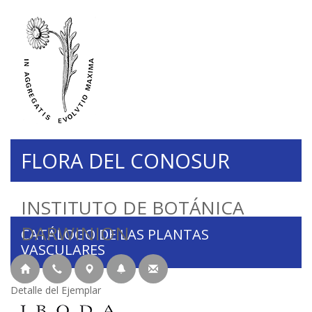
FLORA DEL CONOSUR
INSTITUTO DE BOTÁNICA
DARWINION
CATÁLOGO DE LAS PLANTAS
VASCULARES
Detalle del Ejemplar