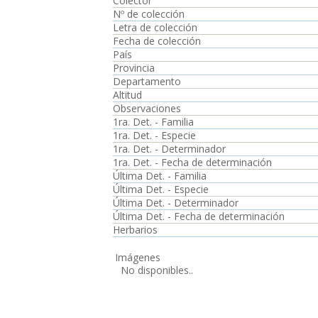
Colector
Nº de colección
Letra de colección
Fecha de colección
País
Provincia
Departamento
Altitud
Observaciones
1ra. Det. - Familia
1ra. Det. - Especie
1ra. Det. - Determinador
1ra. Det. - Fecha de determinación
Última Det. - Familia
Última Det. - Especie
Última Det. - Determinador
Última Det. - Fecha de determinación
Herbarios
Imágenes
No disponibles..