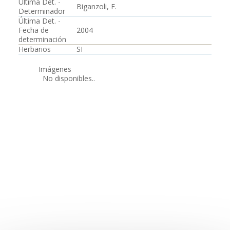
Última Det. -
Biganzoli, F.
Determinador
Última Det. -
Fecha de
2004
determinación
Herbarios
SI
Imágenes
No disponibles..