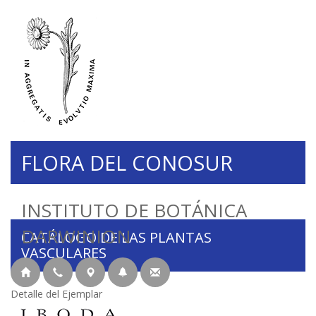
FLORA DEL CONOSUR
INSTITUTO DE BOTÁNICA
DARWINION
CATÁLOGO DE LAS PLANTAS
VASCULARES
Detalle del Ejemplar