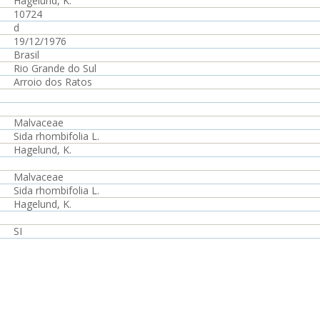
Hagelund, K.
10724
d
19/12/1976
Brasil
Rio Grande do Sul
Arroio dos Ratos
Malvaceae
Sida rhombifolia L.
Hagelund, K.
Malvaceae
Sida rhombifolia L.
Hagelund, K.
SI