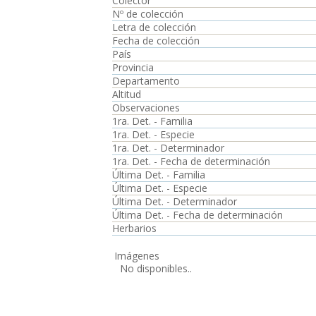
Colector
Nº de colección
Letra de colección
Fecha de colección
País
Provincia
Departamento
Altitud
Observaciones
1ra. Det. - Familia
1ra. Det. - Especie
1ra. Det. - Determinador
1ra. Det. - Fecha de determinación
Última Det. - Familia
Última Det. - Especie
Última Det. - Determinador
Última Det. - Fecha de determinación
Herbarios
Imágenes
No disponibles..