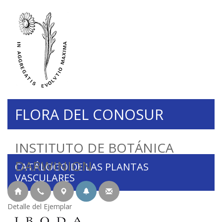
FLORA DEL CONOSUR
INSTITUTO DE BOTÁNICA
DARWINION
CATÁLOGO DE LAS PLANTAS
VASCULARES
Detalle del Ejemplar