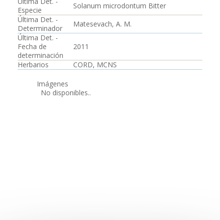
Última Det. -
Solanum microdontum Bitter
Especie
Última Det. -
Matesevach, A. M.
Determinador
Última Det. -
Fecha de
2011
determinación
Herbarios
CORD, MCNS
Imágenes
No disponibles..