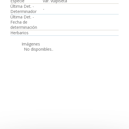
Especie
var. vulpiseta
Última Det. -
-
Determinador
Última Det. -
Fecha de
determinación
Herbarios
Imágenes
No disponibles..