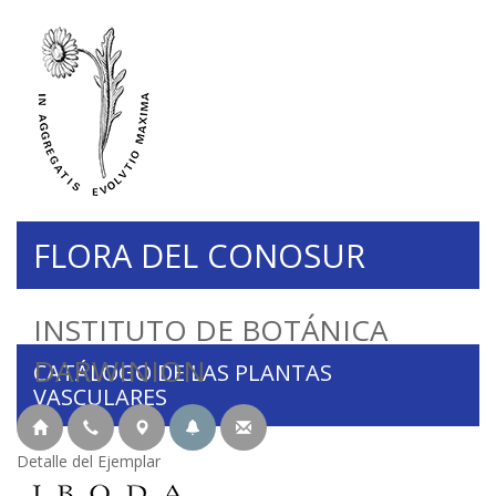
FLORA DEL CONOSUR
INSTITUTO DE BOTÁNICA
DARWINION
CATÁLOGO DE LAS PLANTAS
VASCULARES
Detalle del Ejemplar