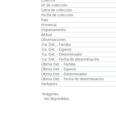
Colector
Nº de colección
Letra de colección
Fecha de colección
País
Provincia
Departamento
Altitud
Observaciones
1ra. Det. - Familia
1ra. Det. - Especie
1ra. Det. - Determinador
1ra. Det. - Fecha de determinación
Última Det. - Familia
Última Det. - Especie
Última Det. - Determinador
Última Det. - Fecha de determinación
Herbarios
Imágenes
No disponibles..