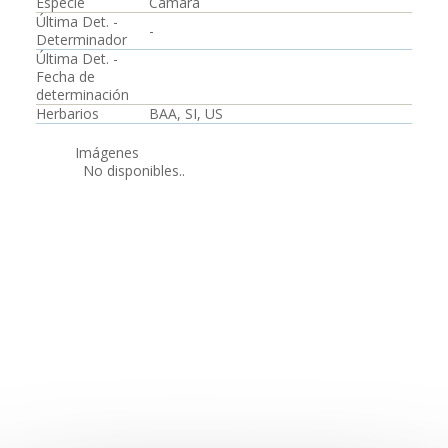
Especie
Cámara
Última Det. -
-
Determinador
Última Det. -
Fecha de
determinación
Herbarios
BAA, SI, US
Imágenes
No disponibles..