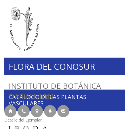
FLORA DEL CONOSUR
INSTITUTO DE BOTÁNICA
DARWINION
CATÁLOGO DE LAS PLANTAS
VASCULARES
Detalle del Ejemplar