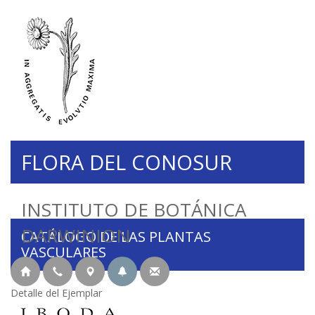
FLORA DEL CONOSUR
INSTITUTO DE BOTÁNICA
DARWINION
CATÁLOGO DE LAS PLANTAS
VASCULARES
Detalle del Ejemplar