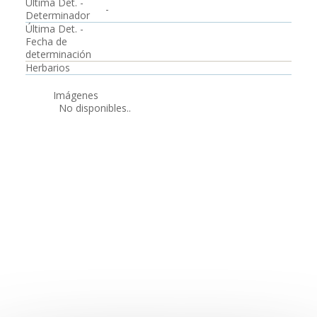
Última Det. -
-
Determinador
Última Det. -
Fecha de
determinación
Herbarios
Imágenes
No disponibles..