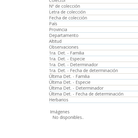
Colector
Nº de colección
Letra de colección
Fecha de colección
País
Provincia
Departamento
Altitud
Observaciones
1ra. Det. - Familia
1ra. Det. - Especie
1ra. Det. - Determinador
1ra. Det. - Fecha de determinación
Última Det. - Familia
Última Det. - Especie
Última Det. - Determinador
Última Det. - Fecha de determinación
Herbarios
Imágenes
No disponibles..