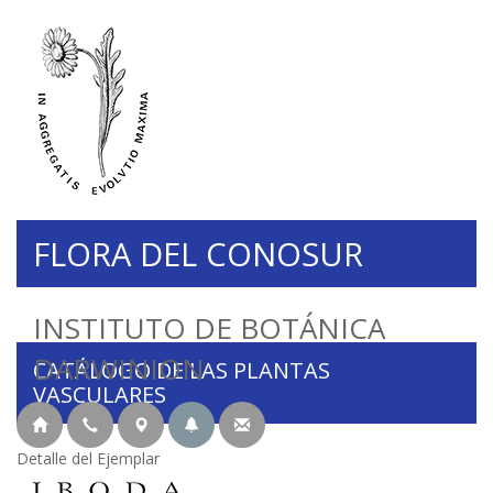
FLORA DEL CONOSUR
INSTITUTO DE BOTÁNICA
DARWINION
CATÁLOGO DE LAS PLANTAS
VASCULARES
Detalle del Ejemplar