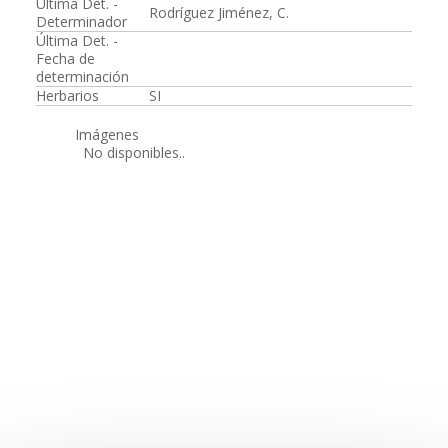
Última Det. -
Rodríguez Jiménez, C.
Determinador
Última Det. -
Fecha de
determinación
Herbarios
SI
Imágenes
No disponibles..