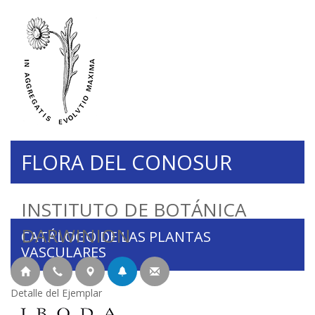
FLORA DEL CONOSUR
INSTITUTO DE BOTÁNICA
DARWINION
CATÁLOGO DE LAS PLANTAS
VASCULARES
Detalle del Ejemplar