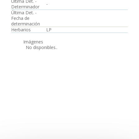
Última Det. -
-
Determinador
Última Det. -
Fecha de
determinación
Herbarios
LP
Imágenes
No disponibles..