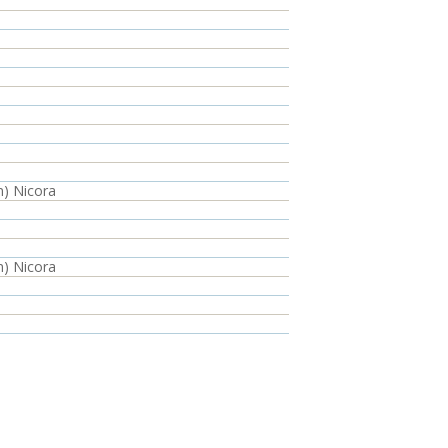
n) Nicora
n) Nicora