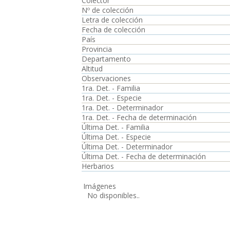
Colector
Nº de colección
Letra de colección
Fecha de colección
País
Provincia
Departamento
Altitud
Observaciones
1ra. Det. - Familia
1ra. Det. - Especie
1ra. Det. - Determinador
1ra. Det. - Fecha de determinación
Última Det. - Familia
Última Det. - Especie
Última Det. - Determinador
Última Det. - Fecha de determinación
Herbarios
Imágenes
No disponibles..