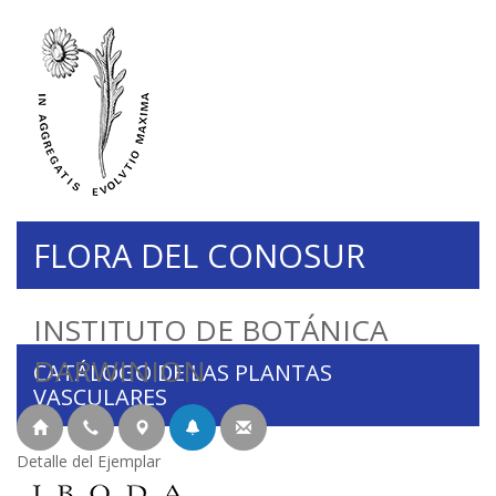
FLORA DEL CONOSUR
INSTITUTO DE BOTÁNICA
DARWINION
CATÁLOGO DE LAS PLANTAS
VASCULARES
Detalle del Ejemplar