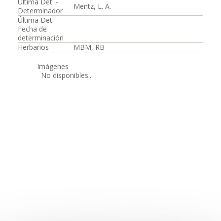
Última Det. -
Mentz, L. A.
Determinador
Última Det. -
Fecha de
determinación
Herbarios
MBM, RB
Imágenes
No disponibles..