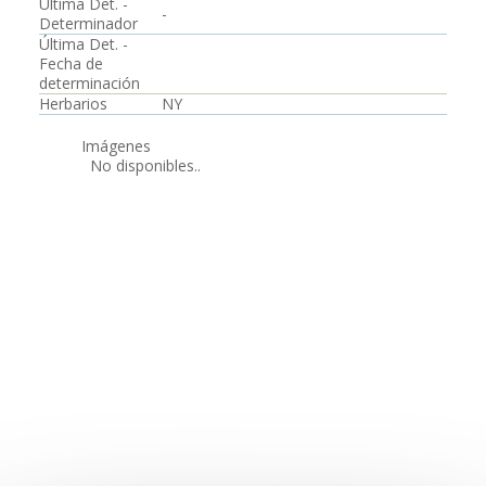
Última Det. -
-
Determinador
Última Det. -
Fecha de
determinación
Herbarios
NY
Imágenes
No disponibles..