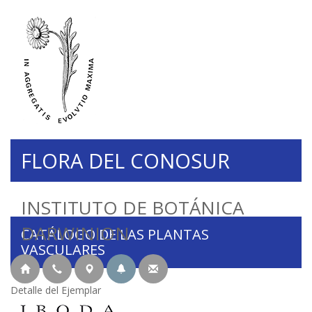
FLORA DEL CONOSUR
INSTITUTO DE BOTÁNICA
DARWINION
CATÁLOGO DE LAS PLANTAS
VASCULARES
Detalle del Ejemplar