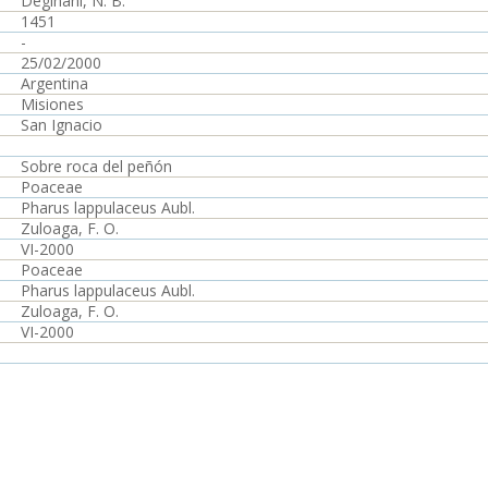
Deginani, N. B.
1451
-
25/02/2000
Argentina
Misiones
San Ignacio
Sobre roca del peñón
Poaceae
Pharus lappulaceus Aubl.
Zuloaga, F. O.
VI-2000
Poaceae
Pharus lappulaceus Aubl.
Zuloaga, F. O.
VI-2000