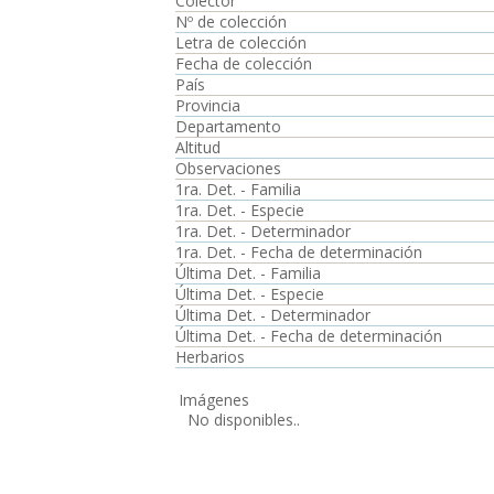
Colector
Nº de colección
Letra de colección
Fecha de colección
País
Provincia
Departamento
Altitud
Observaciones
1ra. Det. - Familia
1ra. Det. - Especie
1ra. Det. - Determinador
1ra. Det. - Fecha de determinación
Última Det. - Familia
Última Det. - Especie
Última Det. - Determinador
Última Det. - Fecha de determinación
Herbarios
Imágenes
No disponibles..