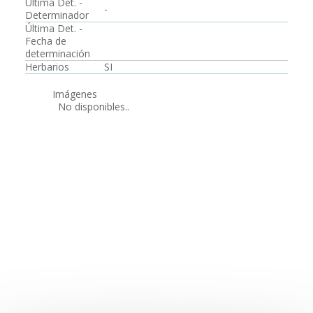
Última Det. -
-
Determinador
Última Det. -
Fecha de
determinación
Herbarios
SI
Imágenes
No disponibles..