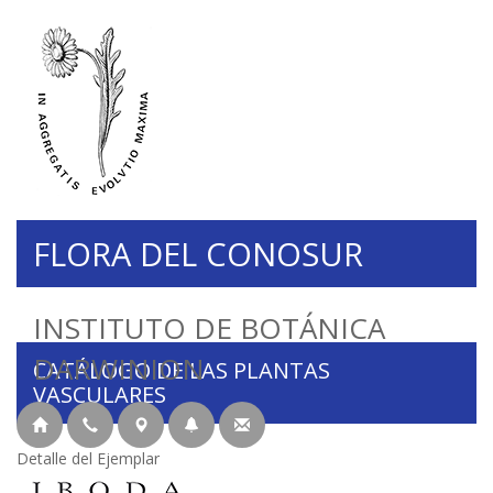
FLORA DEL CONOSUR
INSTITUTO DE BOTÁNICA
DARWINION
CATÁLOGO DE LAS PLANTAS
VASCULARES
Detalle del Ejemplar