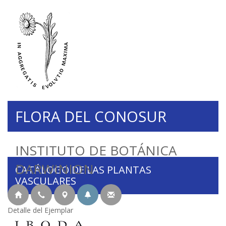
FLORA DEL CONOSUR
INSTITUTO DE BOTÁNICA
DARWINION
CATÁLOGO DE LAS PLANTAS
VASCULARES
Detalle del Ejemplar