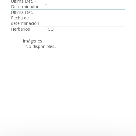
Última Det. -
-
Determinador
Última Det. -
Fecha de
determinación
Herbarios
FCQ
Imágenes
No disponibles..