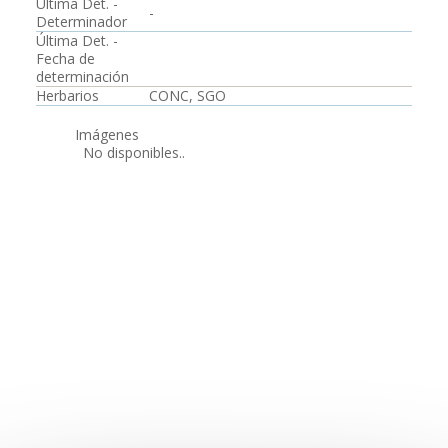
Última Det. -
-
Determinador
Última Det. -
Fecha de
determinación
Herbarios
CONC, SGO
Imágenes
No disponibles..