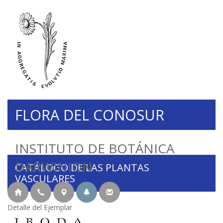
FLORA DEL CONOSUR
INSTITUTO DE BOTÁNICA
DARWINION
CATÁLOGO DE LAS PLANTAS
VASCULARES
Detalle del Ejemplar