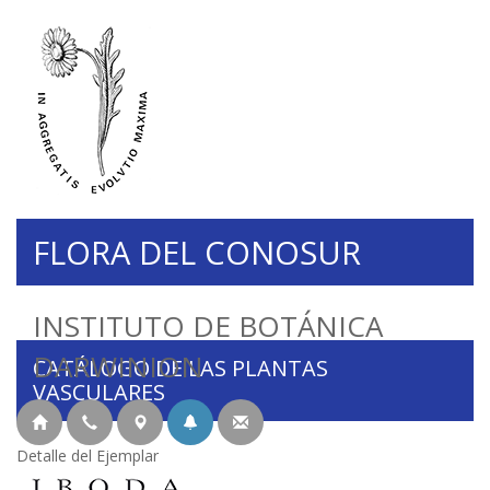
FLORA DEL CONOSUR
INSTITUTO DE BOTÁNICA
DARWINION
CATÁLOGO DE LAS PLANTAS
VASCULARES
Detalle del Ejemplar