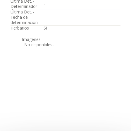
Última Det. -
-
Determinador
Última Det. -
Fecha de
determinación
Herbarios
SI
Imágenes
No disponibles..