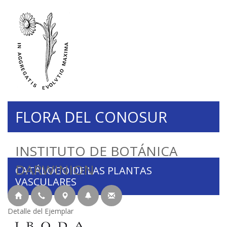
FLORA DEL CONOSUR
INSTITUTO DE BOTÁNICA
DARWINION
CATÁLOGO DE LAS PLANTAS
VASCULARES
Detalle del Ejemplar