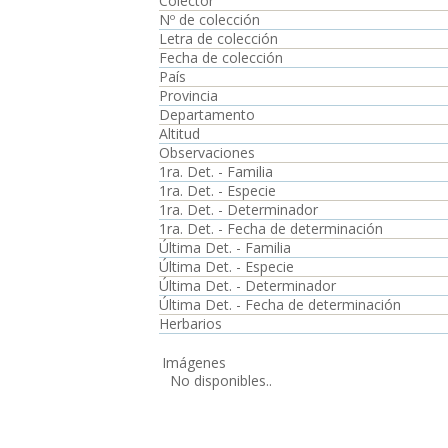
Colector
Nº de colección
Letra de colección
Fecha de colección
País
Provincia
Departamento
Altitud
Observaciones
1ra. Det. - Familia
1ra. Det. - Especie
1ra. Det. - Determinador
1ra. Det. - Fecha de determinación
Última Det. - Familia
Última Det. - Especie
Última Det. - Determinador
Última Det. - Fecha de determinación
Herbarios
Imágenes
No disponibles..