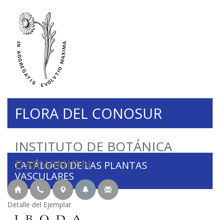
FLORA DEL CONOSUR
INSTITUTO DE BOTÁNICA
DARWINION
CATÁLOGO DE LAS PLANTAS
VASCULARES
Detalle del Ejemplar