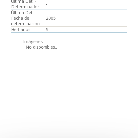
Última Det. -
-
Determinador
Última Det. -
Fecha de
2005
determinación
Herbarios
SI
Imágenes
No disponibles..