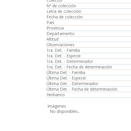
Colector
Nº de colección
Letra de colección
Fecha de colección
País
Provincia
Departamento
Altitud
Observaciones
1ra. Det. - Familia
1ra. Det. - Especie
1ra. Det. - Determinador
1ra. Det. - Fecha de determinación
Última Det. - Familia
Última Det. - Especie
Última Det. - Determinador
Última Det. - Fecha de determinación
Herbarios
Imágenes
No disponibles..