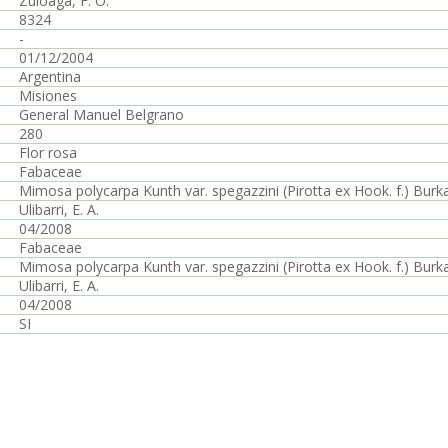
Zuloaga, F. O.
8324
-
01/12/2004
Argentina
Misiones
General Manuel Belgrano
280
Flor rosa
Fabaceae
Mimosa polycarpa Kunth var. spegazzini (Pirotta ex Hook. f.) Burka
Ulibarri, E. A.
04/2008
Fabaceae
Mimosa polycarpa Kunth var. spegazzini (Pirotta ex Hook. f.) Burka
Ulibarri, E. A.
04/2008
SI