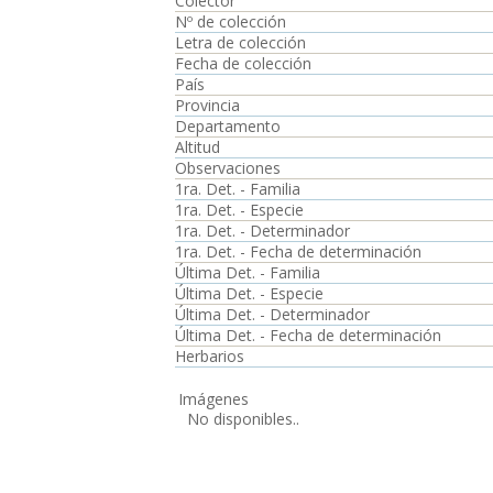
Colector
Nº de colección
Letra de colección
Fecha de colección
País
Provincia
Departamento
Altitud
Observaciones
1ra. Det. - Familia
1ra. Det. - Especie
1ra. Det. - Determinador
1ra. Det. - Fecha de determinación
Última Det. - Familia
Última Det. - Especie
Última Det. - Determinador
Última Det. - Fecha de determinación
Herbarios
Imágenes
No disponibles..