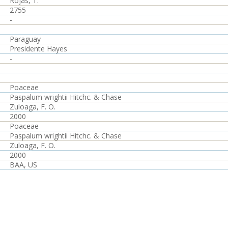
Rojas, T.
2755
-
Paraguay
Presidente Hayes
-
Poaceae
Paspalum wrightii Hitchc. & Chase
Zuloaga, F. O.
2000
Poaceae
Paspalum wrightii Hitchc. & Chase
Zuloaga, F. O.
2000
BAA, US