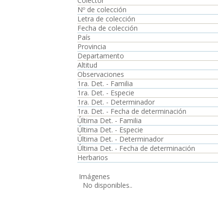
Colector
Nº de colección
Letra de colección
Fecha de colección
País
Provincia
Departamento
Altitud
Observaciones
1ra. Det. - Familia
1ra. Det. - Especie
1ra. Det. - Determinador
1ra. Det. - Fecha de determinación
Última Det. - Familia
Última Det. - Especie
Última Det. - Determinador
Última Det. - Fecha de determinación
Herbarios
Imágenes
No disponibles..