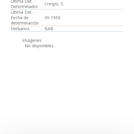
Última Det. -
Crespo, S.
Determinador
Última Det. -
Fecha de
VII-1950
determinación
Herbarios
BAB
Imágenes
No disponibles..