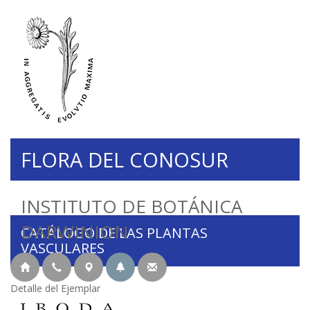
FLORA DEL CONOSUR
INSTITUTO DE BOTÁNICA
DARWINION
CATÁLOGO DE LAS PLANTAS
VASCULARES
Detalle del Ejemplar