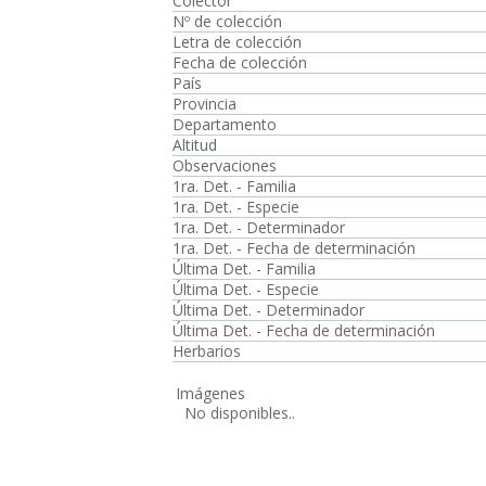
Colector
Nº de colección
Letra de colección
Fecha de colección
País
Provincia
Departamento
Altitud
Observaciones
1ra. Det. - Familia
1ra. Det. - Especie
1ra. Det. - Determinador
1ra. Det. - Fecha de determinación
Última Det. - Familia
Última Det. - Especie
Última Det. - Determinador
Última Det. - Fecha de determinación
Herbarios
Imágenes
No disponibles..