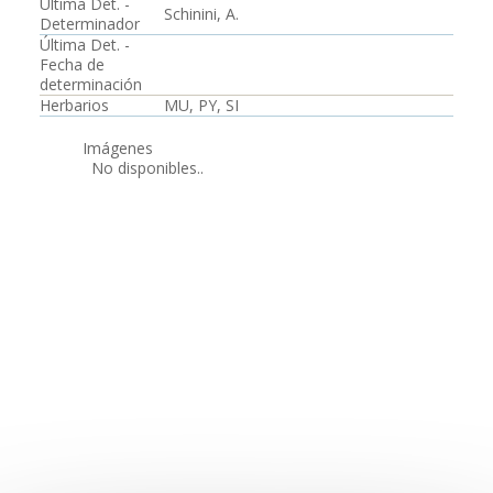
Última Det. -
Schinini, A.
Determinador
Última Det. -
Fecha de
determinación
Herbarios
MU, PY, SI
Imágenes
No disponibles..