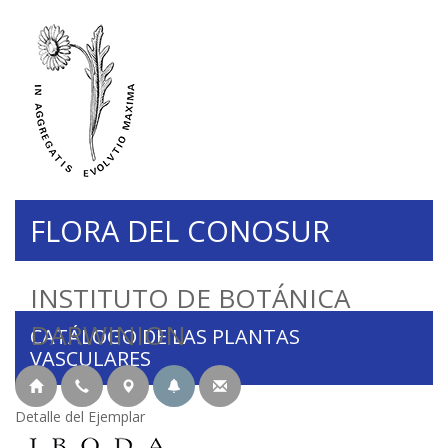
FLORA DEL CONOSUR
INSTITUTO DE BOTÁNICA
DARWINION
CATÁLOGO DE LAS PLANTAS
VASCULARES
Detalle del Ejemplar