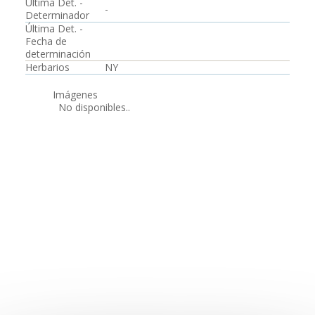
Última Det. -
-
Determinador
Última Det. -
Fecha de
determinación
Herbarios
NY
Imágenes
No disponibles..