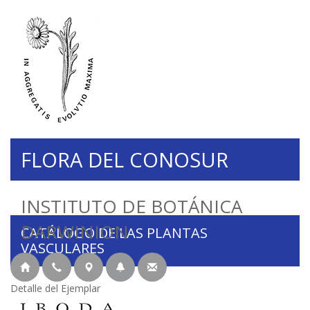
FLORA DEL CONOSUR
INSTITUTO DE BOTÁNICA
DARWINION
CATÁLOGO DE LAS PLANTAS
VASCULARES
Detalle del Ejemplar