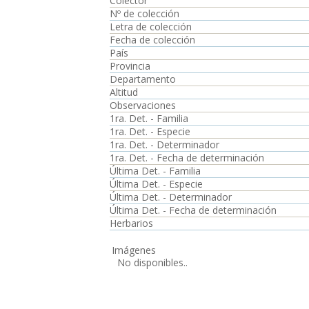
Colector
Nº de colección
Letra de colección
Fecha de colección
País
Provincia
Departamento
Altitud
Observaciones
1ra. Det. - Familia
1ra. Det. - Especie
1ra. Det. - Determinador
1ra. Det. - Fecha de determinación
Última Det. - Familia
Última Det. - Especie
Última Det. - Determinador
Última Det. - Fecha de determinación
Herbarios
Imágenes
No disponibles..