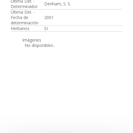
Última Det. -
Denham, S. S.
Determinador
Última Det. -
Fecha de
2001
determinación
Herbarios
SI
Imágenes
No disponibles..