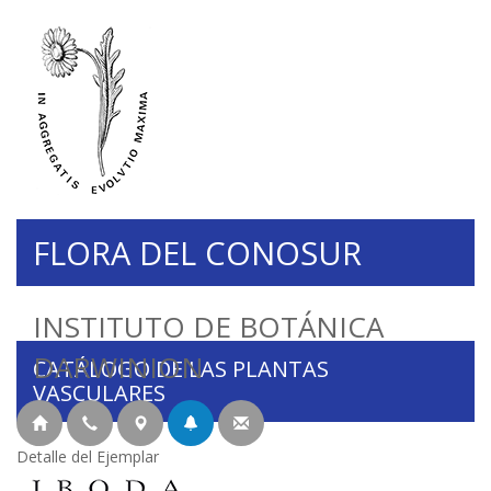
FLORA DEL CONOSUR
INSTITUTO DE BOTÁNICA
DARWINION
CATÁLOGO DE LAS PLANTAS
VASCULARES
Detalle del Ejemplar