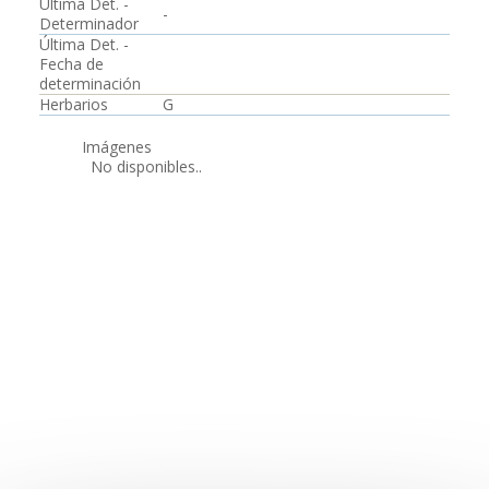
Última Det. -
-
Determinador
Última Det. -
Fecha de
determinación
Herbarios
G
Imágenes
No disponibles..