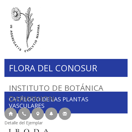
FLORA DEL CONOSUR
INSTITUTO DE BOTÁNICA
DARWINION
CATÁLOGO DE LAS PLANTAS
VASCULARES
Detalle del Ejemplar