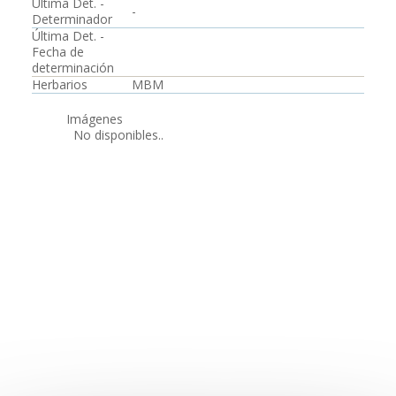
Última Det. -
-
Determinador
Última Det. -
Fecha de
determinación
Herbarios
MBM
Imágenes
No disponibles..