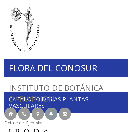
FLORA DEL CONOSUR
INSTITUTO DE BOTÁNICA
DARWINION
CATÁLOGO DE LAS PLANTAS
VASCULARES
Detalle del Ejemplar