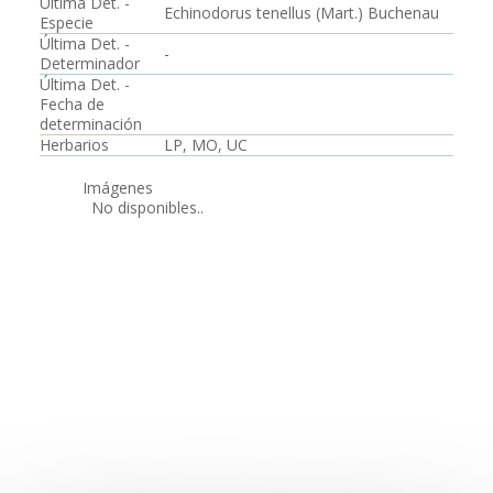
Última Det. -
Echinodorus tenellus (Mart.) Buchenau
Especie
Última Det. -
-
Determinador
Última Det. -
Fecha de
determinación
Herbarios
LP, MO, UC
Imágenes
No disponibles..