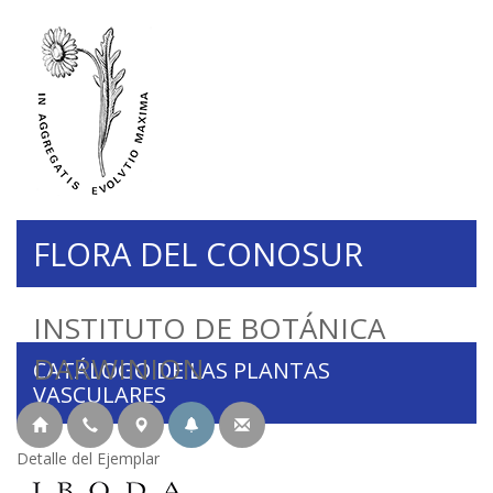
FLORA DEL CONOSUR
INSTITUTO DE BOTÁNICA
DARWINION
CATÁLOGO DE LAS PLANTAS
VASCULARES
Detalle del Ejemplar