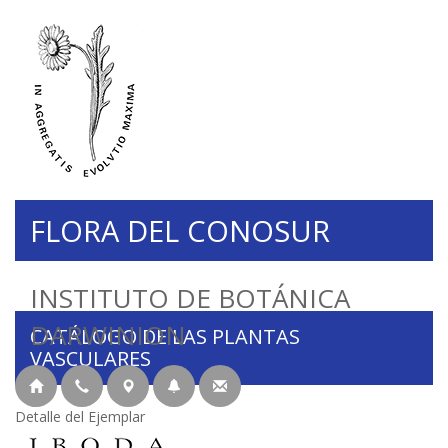
FLORA DEL CONOSUR
INSTITUTO DE BOTÁNICA
DARWINION
CATÁLOGO DE LAS PLANTAS
VASCULARES
Detalle del Ejemplar