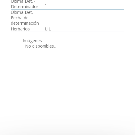
Última Det. -
-
Determinador
Última Det. -
Fecha de
determinación
Herbarios
LIL
Imágenes
No disponibles..