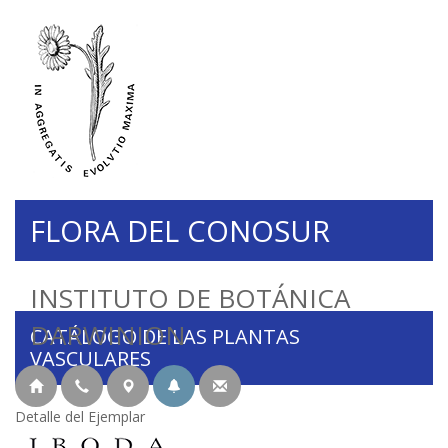
FLORA DEL CONOSUR
INSTITUTO DE BOTÁNICA
DARWINION
CATÁLOGO DE LAS PLANTAS
VASCULARES
Detalle del Ejemplar