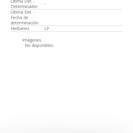
Última Det. -
-
Determinador
Última Det. -
Fecha de
determinación
Herbarios
LP
Imágenes
No disponibles..