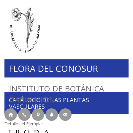
FLORA DEL CONOSUR
INSTITUTO DE BOTÁNICA
DARWINION
CATÁLOGO DE LAS PLANTAS
VASCULARES
Detalle del Ejemplar