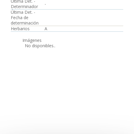
Última Det. -
-
Determinador
Última Det. -
Fecha de
determinación
Herbarios
A
Imágenes
No disponibles..