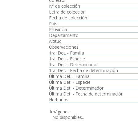
Colector
Nº de colección
Letra de colección
Fecha de colección
País
Provincia
Departamento
Altitud
Observaciones
1ra. Det. - Familia
1ra. Det. - Especie
1ra. Det. - Determinador
1ra. Det. - Fecha de determinación
Última Det. - Familia
Última Det. - Especie
Última Det. - Determinador
Última Det. - Fecha de determinación
Herbarios
Imágenes
No disponibles..