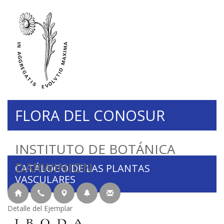
FLORA DEL CONOSUR
INSTITUTO DE BOTÁNICA
DARWINION
CATÁLOGO DE LAS PLANTAS
VASCULARES
Detalle del Ejemplar