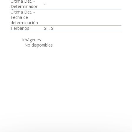
Última Det. -
-
Determinador
Última Det. -
Fecha de
determinación
Herbarios
SF, SI
Imágenes
No disponibles..