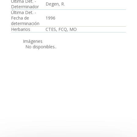
Última Det. -
Degen, R.
Determinador
Última Det. -
Fecha de
1996
determinación
Herbarios
CTES, FCQ, MO
Imágenes
No disponibles..