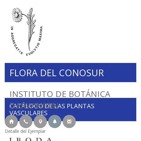
FLORA DEL CONOSUR
INSTITUTO DE BOTÁNICA
DARWINION
CATÁLOGO DE LAS PLANTAS
VASCULARES
Detalle del Ejemplar