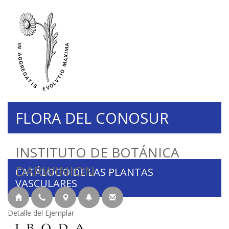
FLORA DEL CONOSUR
INSTITUTO DE BOTÁNICA
DARWINION
CATÁLOGO DE LAS PLANTAS
VASCULARES
Detalle del Ejemplar