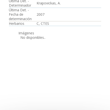
Última Det. -
Krapovickas, A.
Determinador
Última Det. -
Fecha de
2007
determinación
Herbarios
C, CTES
Imágenes
No disponibles..