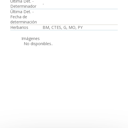
Última Det. -
-
Determinador
Última Det. -
Fecha de
determinación
Herbarios
BM, CTES, G, MO, PY
Imágenes
No disponibles..