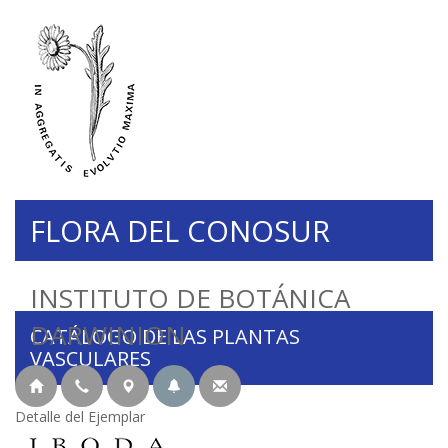
FLORA DEL CONOSUR
INSTITUTO DE BOTÁNICA
DARWINION
CATÁLOGO DE LAS PLANTAS
VASCULARES
Detalle del Ejemplar