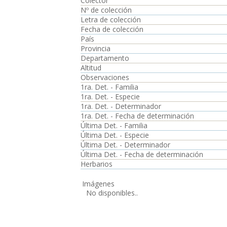
Colector
Nº de colección
Letra de colección
Fecha de colección
País
Provincia
Departamento
Altitud
Observaciones
1ra. Det. - Familia
1ra. Det. - Especie
1ra. Det. - Determinador
1ra. Det. - Fecha de determinación
Última Det. - Familia
Última Det. - Especie
Última Det. - Determinador
Última Det. - Fecha de determinación
Herbarios
Imágenes
No disponibles..