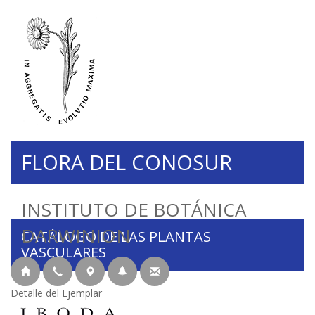
FLORA DEL CONOSUR
INSTITUTO DE BOTÁNICA
DARWINION
CATÁLOGO DE LAS PLANTAS
VASCULARES
Detalle del Ejemplar