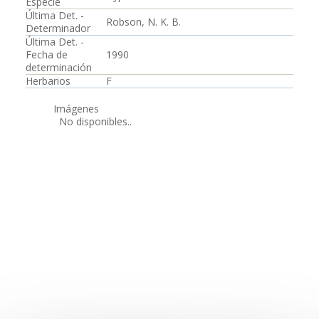
Especie
Última Det. -
Robson, N. K. B.
Determinador
Última Det. -
Fecha de
1990
determinación
Herbarios
F
Imágenes
No disponibles..