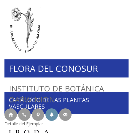
FLORA DEL CONOSUR
INSTITUTO DE BOTÁNICA
DARWINION
CATÁLOGO DE LAS PLANTAS
VASCULARES
Detalle del Ejemplar