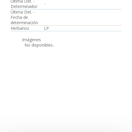
Última Det. -
-
Determinador
Última Det. -
Fecha de
determinación
Herbarios
LP
Imágenes
No disponibles..