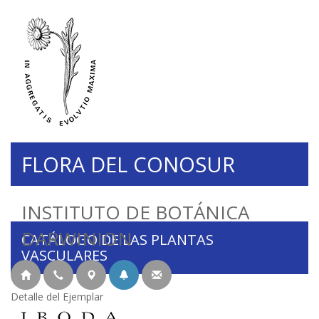
FLORA DEL CONOSUR
INSTITUTO DE BOTÁNICA
DARWINION
CATÁLOGO DE LAS PLANTAS
VASCULARES
Detalle del Ejemplar