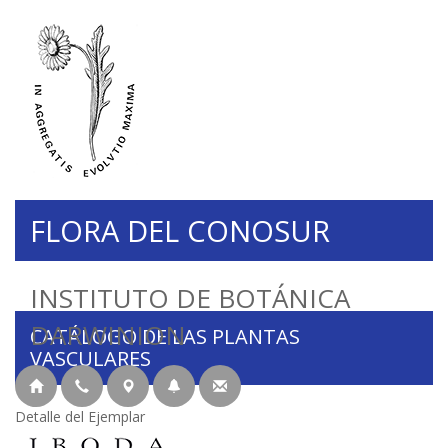
FLORA DEL CONOSUR
INSTITUTO DE BOTÁNICA
DARWINION
CATÁLOGO DE LAS PLANTAS
VASCULARES
Detalle del Ejemplar