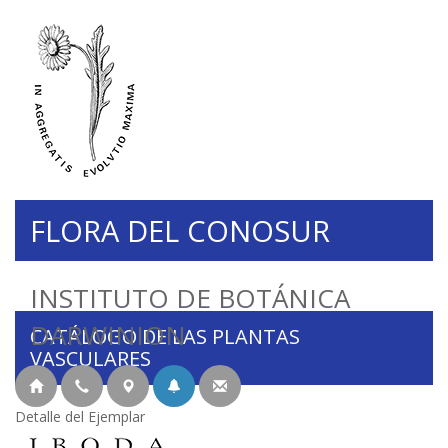
FLORA DEL CONOSUR
INSTITUTO DE BOTÁNICA
DARWINION
CATÁLOGO DE LAS PLANTAS
VASCULARES
Detalle del Ejemplar